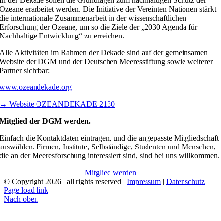
In der Dekade sollen die Grundlagen zum nachhaltigen Schutz der
Ozeane erarbeitet werden. Die Initiative der Vereinten Nationen stärkt
die internationale Zusammenarbeit in der wissenschaftlichen
Erforschung der Ozeane, um so die Ziele der „2030 Agenda für
Nachhaltige Entwicklung“ zu erreichen.
Alle Aktivitäten im Rahmen der Dekade sind auf der gemeinsamen
Website der DGM und der Deutschen Meeresstiftung sowie weiterer
Partner sichtbar:
www.ozeandekade.org
→ Website OZEANDEKADE 2130
Mitglied der DGM werden.
Einfach die Kontaktdaten eintragen, und die angepasste Mitgliedschaft
auswählen. Firmen, Institute, Selbständige, Studenten und Menschen,
die an der Meeresforschung interessiert sind, sind bei uns willkommen.
Mitglied werden
© Copyright
2026 | all rights reserved |
Impressum
|
Datenschutz
Page load link
Nach oben