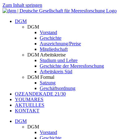
Zum Inhalt springen
DGM
DGM
Vorstand
Geschichte
Auszeichnung/Preise
Mitgliedschaft
DGM Arbeitskreise
Studium und Lehre
Geschichte der Meeresforschung
Arbeitskreis Süd
DGM Formal
Satzung
Geschäftsordnung
OZEANDEKADE 21/30
YOUMARES
AKTUELLES
KONTAKT
DGM
DGM
Vorstand
Geschichte