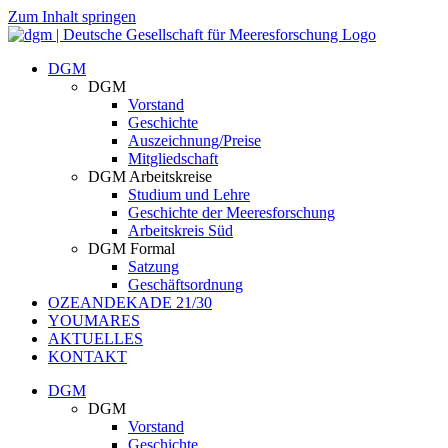
Zum Inhalt springen
DGM
DGM
Vorstand
Geschichte
Auszeichnung/Preise
Mitgliedschaft
DGM Arbeitskreise
Studium und Lehre
Geschichte der Meeresforschung
Arbeitskreis Süd
DGM Formal
Satzung
Geschäftsordnung
OZEANDEKADE 21/30
YOUMARES
AKTUELLES
KONTAKT
DGM
DGM
Vorstand
Geschichte