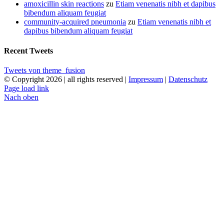
amoxicillin skin reactions
zu
Etiam venenatis nibh et dapibus
bibendum aliquam feugiat
community‑acquired pneumonia
zu
Etiam venenatis nibh et
dapibus bibendum aliquam feugiat
Recent Tweets
Tweets von theme_fusion
© Copyright
2026 | all rights reserved |
Impressum
|
Datenschutz
Page load link
Nach oben