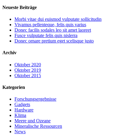
Neueste Beiträge
Morbi vitae dui euismod vulputate sollicitudin
Vivamus pellenteque, felis quis varius
Donec facilis sodales leo sit amet laoreet
Fusce vulputate felis quis nislerra
Donec ornare pretium eget scelisque justo
Archiv
Oktober 2020
Oktober 2019
Oktober 2015
Kategorien
Forschungsergebnisse
Gadgets
Hardware
Klima
Meere und Ozeane
Mineralische Ressourcen
News