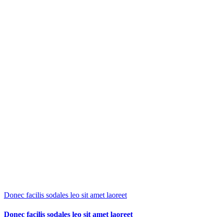
Donec facilis sodales leo sit amet laoreet
Donec facilis sodales leo sit amet laoreet