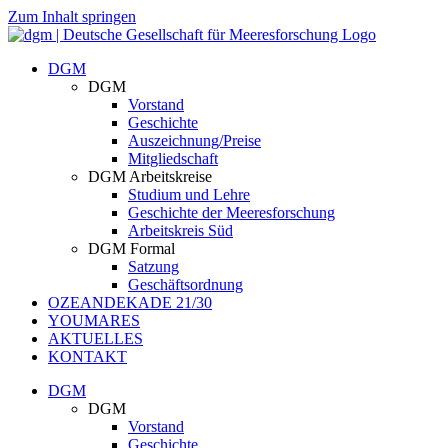
Zum Inhalt springen
DGM
DGM
Vorstand
Geschichte
Auszeichnung/Preise
Mitgliedschaft
DGM Arbeitskreise
Studium und Lehre
Geschichte der Meeresforschung
Arbeitskreis Süd
DGM Formal
Satzung
Geschäftsordnung
OZEANDEKADE 21/30
YOUMARES
AKTUELLES
KONTAKT
DGM
DGM
Vorstand
Geschichte