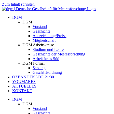
Zum Inhalt springen
DGM
DGM
Vorstand
Geschichte
Auszeichnung/Preise
Mitgliedschaft
DGM Arbeitskreise
Studium und Lehre
Geschichte der Meeresforschung
Arbeitskreis Süd
DGM Formal
Satzung
Geschäftsordnung
OZEANDEKADE 21/30
YOUMARES
AKTUELLES
KONTAKT
DGM
DGM
Vorstand
Geschichte