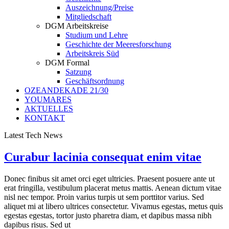
Auszeichnung/Preise
Mitgliedschaft
DGM Arbeitskreise
Studium und Lehre
Geschichte der Meeresforschung
Arbeitskreis Süd
DGM Formal
Satzung
Geschäftsordnung
OZEANDEKADE 21/30
YOUMARES
AKTUELLES
KONTAKT
Latest Tech News
Curabur lacinia consequat enim vitae
Donec finibus sit amet orci eget ultricies. Praesent posuere ante ut
erat fringilla, vestibulum placerat metus mattis. Aenean dictum vitae
nisl nec tempor. Proin varius turpis ut sem porttitor varius. Sed
aliquet mi at libero ultrices consectetur. Vivamus egestas, metus quis
egestas egestas, tortor justo pharetra diam, et dapibus massa nibh
dapibus risus. Sed ut